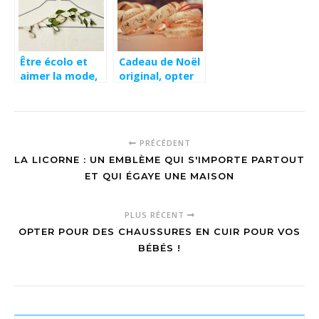
Être écolo et
Cadeau de Noël
aimer la mode,
original, opter
c’est
pour un bijou
compatible ?
personnalisé
PRÉCÉDENT
LA LICORNE : UN EMBLÈME QUI S'IMPORTE PARTOUT
ET QUI ÉGAYE UNE MAISON
PLUS RÉCENT
OPTER POUR DES CHAUSSURES EN CUIR POUR VOS
BÉBÉS !